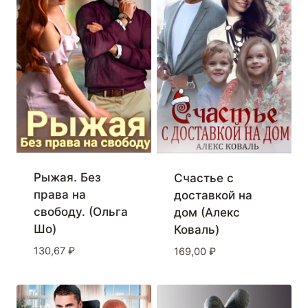
Рыжая. Без
Счастье с
права на
доставкой на
свободу. (Ольга
дом (Алекс
Шо)
Коваль)
130,67
₽
169,00
₽