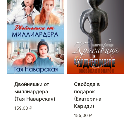
Двойняшки от
Свобода в
миллиардера
подарок
(Тая Наварская)
(Екатерина
Кариди)
159,00
₽
155,00
₽