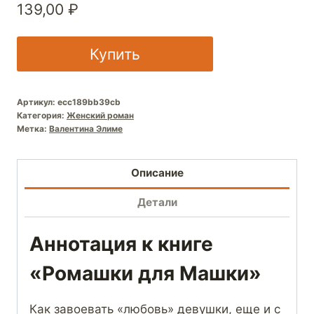
139,00
₽
Купить
Артикул:
ecc189bb39cb
Категория:
Женский роман
Метка:
Валентина Элиме
Описание
Детали
Аннотация к книге
«Ромашки для Машки»
Как завоевать «любовь» девушки, еще и с