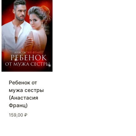
Ребенок от
мужа сестры
(Анастасия
Франц)
159,00
₽