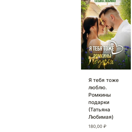
Я тебя тоже
люблю.
Ромкины
подарки
(Татьяна
Любимая)
180,00
₽