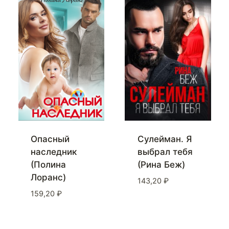
Опасный
Сулейман. Я
наследник
выбрал тебя
(Полина
(Рина Беж)
Лоранс)
143,20
₽
159,20
₽