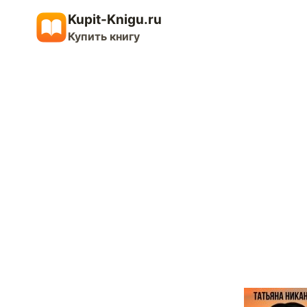
Перейти
Kupit-Knigu.ru
к
Купить книгу
содержимому