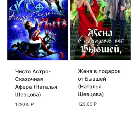
Жена в подарок
Чисто Астро-
от Бывшей
Сказочная
(Наталья
Афера (Наталья
Шевцова)
Шевцова)
129,00
₽
129,00
₽