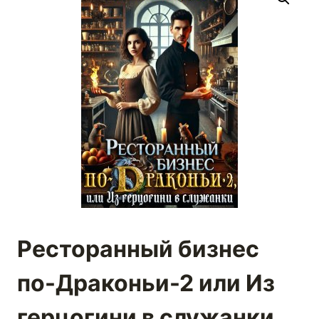
Ресторанный бизнес
по-Драконьи-2 или Из
герцогини в служанки