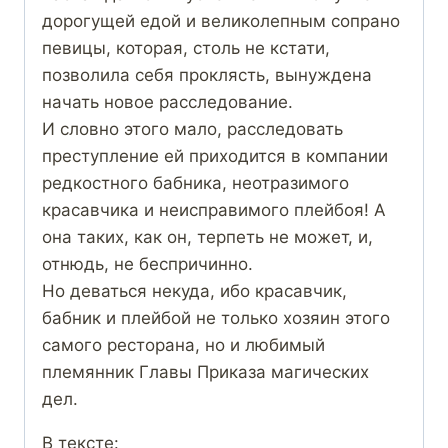
дорогущей едой и великолепным сопрано
певицы, которая, столь не кстати,
позволила себя проклясть, вынуждена
начать новое расследование.
И словно этого мало, расследовать
преступление ей приходится в компании
редкостного бабника, неотразимого
красавчика и неисправимого плейбоя! А
она таких, как он, терпеть не может, и,
отнюдь, не беспричинно.
Но деваться некуда, ибо красавчик,
бабник и плейбой не только хозяин этого
самого ресторана, но и любимый
племянник Главы Приказа магических
дел.
В тексте: