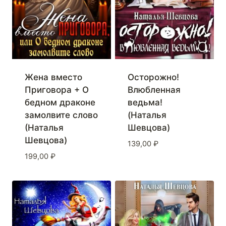
Жена вместо
Осторожно!
Приговора + О
Влюбленная
бедном драконе
ведьма!
замолвите слово
(Наталья
(Наталья
Шевцова)
Шевцова)
139,00
₽
199,00
₽