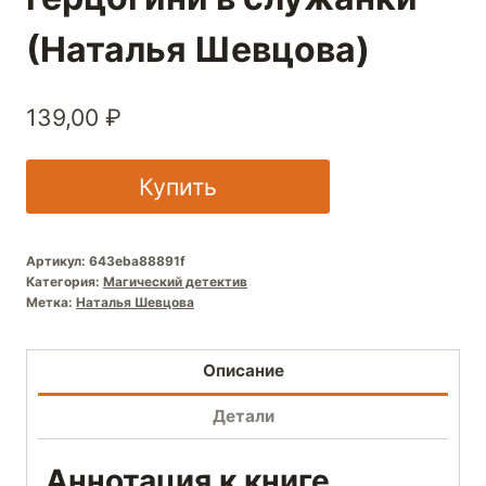
(Наталья Шевцова)
139,00
₽
Купить
Артикул:
643eba88891f
Категория:
Магический детектив
Метка:
Наталья Шевцова
Описание
Детали
Аннотация к книге