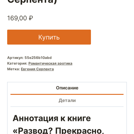
169,00
₽
Купить
Артикул:
55e256b10abd
Категория:
Романтическая эротика
Метка:
Евгения Серпента
Описание
Детали
Аннотация к книге
«Развод? Прекрасно,