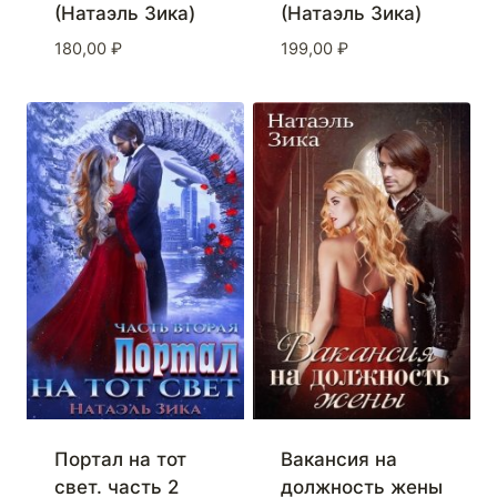
(Натаэль Зика)
(Натаэль Зика)
180,00
₽
199,00
₽
Портал на тот
Вакансия на
свет. часть 2
должность жены