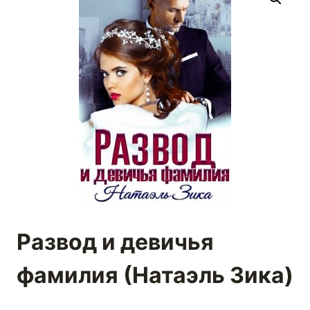
Развод и девичья
фамилия (Натаэль Зика)