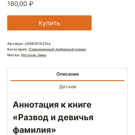
180,00
₽
Купить
Артикул:
a5063f1b37ca
Категория:
Современный любовный роман
Метка:
Натаэль Зика
Описание
Детали
Аннотация к книге
«Развод и девичья
фамилия»