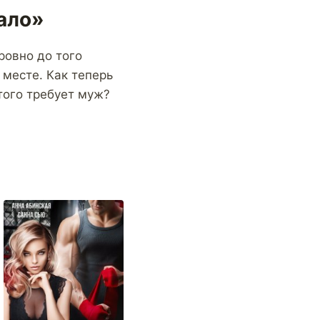
чало»
ровно до того
 месте. Как теперь
 того требует муж?