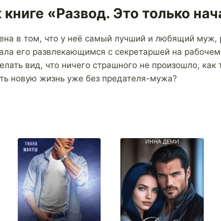
 книге «Развод. Это только на
ена в том, что у неё самый лучший и любящий муж, 
кала его развлекающимся с секретаршей на рабочем
елать вид, что ничего страшного не произошло, как
ать новую жизнь уже без предателя-мужа?