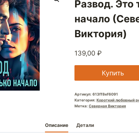
Развод. Это 
начало (Сев
Виктория)
139,00
₽
Купить
Артикул:
613ff8ef6091
Категория:
Короткий любовный р
Метка:
Северная Виктория
Описание
Детали