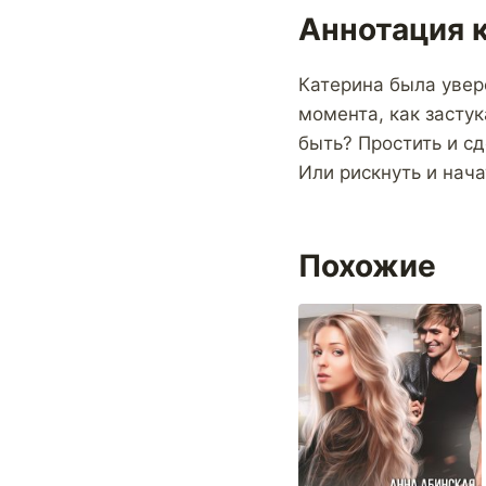
Аннотация к
Катерина была увер
момента, как засту
быть? Простить и сд
Или рискнуть и нач
Похожие