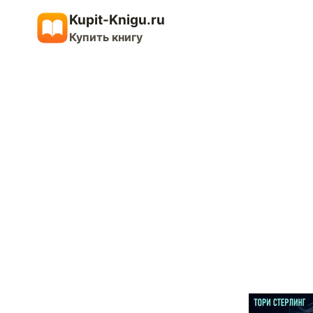
Перейти
Kupit-Knigu.ru
к
Купить книгу
содержимому