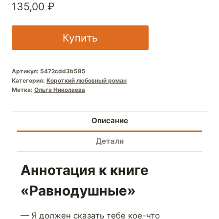
135,00
₽
Купить
Артикул:
5472cdd3b585
Категория:
Короткий любовный роман
Метка:
Ольга Николаева
Описание
Детали
Аннотация к книге
«Равнодушные»
— Я должен сказать тебе кое-что