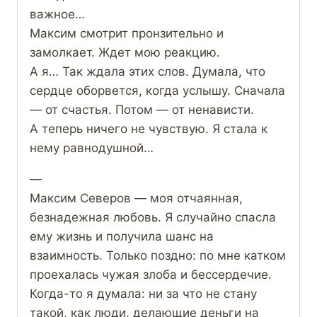
важное…
Максим смотрит пронзительно и
замолкает. Ждет мою реакцию.
А я… Так ждала этих слов. Думала, что
сердце оборвется, когда услышу. Сначала
— от счастья. Потом — от ненависти.
А теперь ничего не чувствую. Я стала к
нему равнодушной…
—
Максим Северов — моя отчаянная,
безнадежная любовь. Я случайно спасла
ему жизнь и получила шанс на
взаимность. Только поздно: по мне катком
проехалась чужая злоба и бессердечие.
Когда-то я думала: ни за что не стану
такой, как люди, делающие деньги на