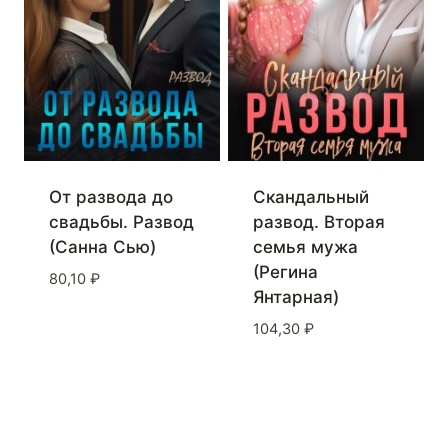
Скандальный
От развода до
развод. Вторая
свадьбы. Развод
семья мужа
(Санна Сью)
(Регина
80,10
₽
Янтарная)
104,30
₽