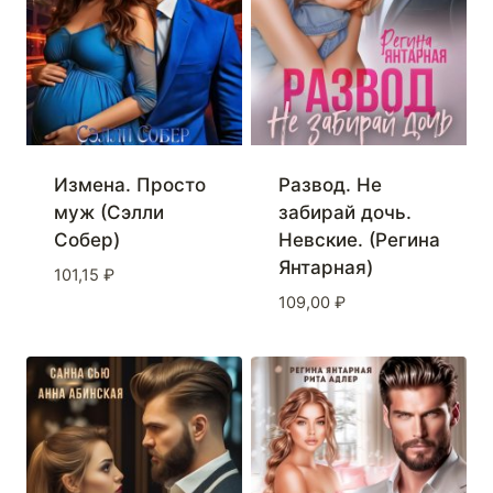
Измена. Просто
Развод. Не
муж (Сэлли
забирай дочь.
Собер)
Невские. (Регина
Янтарная)
101,15
₽
109,00
₽