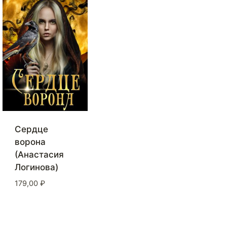
Сердце
ворона
(Анастасия
Логинова)
179,00
₽