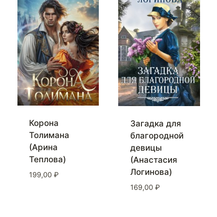
Корона
Загадка для
Толимана
благородной
(Арина
девицы
Теплова)
(Анастасия
Логинова)
199,00
₽
169,00
₽