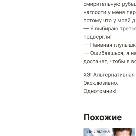
смирительную рубаш
наглости у меня пер
потому что у моей де
— Я выбираю третье
подвергли!
— Наивная глупышка
— Ошибаешься, я на
достанет, чтобы я в
ХЭ! Альтернативная
Эксклюзивно.
Однотомник!
Похожие