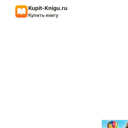
Перейти
Kupit-Knigu.ru
к
Купить книгу
содержимому