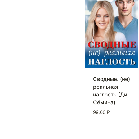
Сводные. (не)
реальная
наглость (Ди
Сёмина)
99,00
₽