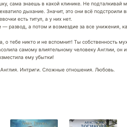
ку, сама знаешь в какой клинике. Не подталкивай ме
ехватило дыхание. Значит, это они всё подстроили 
вочки есть титул, а у них нет.
 — развод, а потом и возмездие за все унижения, к
, о тебе никто и не вспомнит! Ты собственность му
солила самому влиятельному человеку Англии, он и
озместила ему убытки!
 Англия. Интриги. Сложные отношения. Любовь.