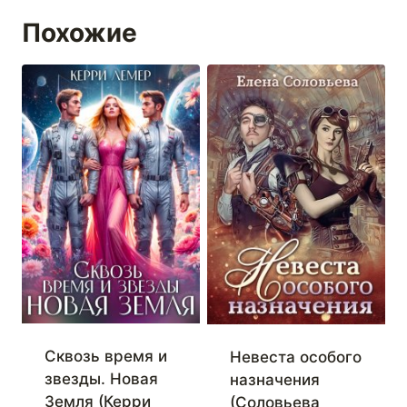
Похожие
Сквозь время и
Невеста особого
звезды. Новая
назначения
Земля (Керри
(Соловьева