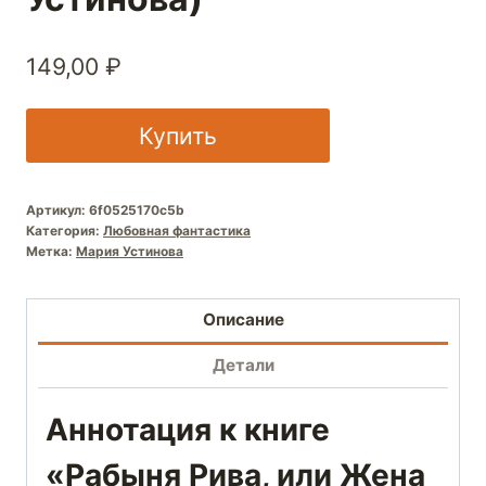
149,00
₽
Купить
Артикул:
6f0525170c5b
Категория:
Любовная фантастика
Метка:
Мария Устинова
Описание
Детали
Аннотация к книге
«Рабыня Рива, или Жена