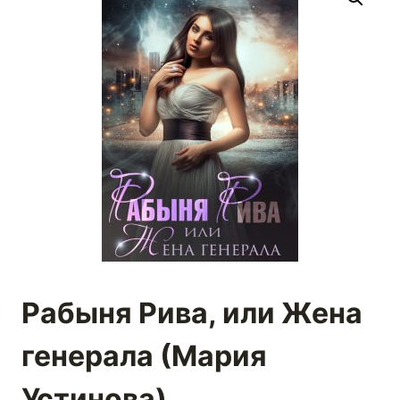
Рабыня Рива, или Жена
генерала (Мария
Устинова)