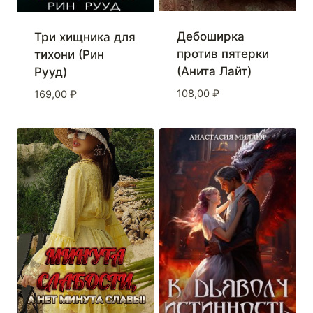
Дебоширка
Три хищника для
против пятерки
тихони (Рин
(Анита Лайт)
Рууд)
108,00
₽
169,00
₽