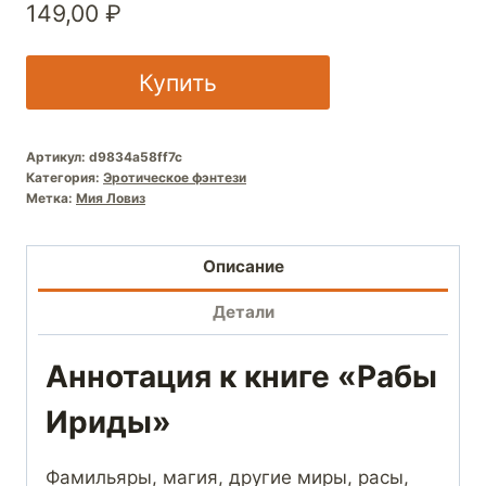
149,00
₽
Купить
Артикул:
d9834a58ff7c
Категория:
Эротическое фэнтези
Метка:
Мия Ловиз
Описание
Детали
Аннотация к книге «Рабы
Ириды»
Фамильяры, магия, другие миры, расы,