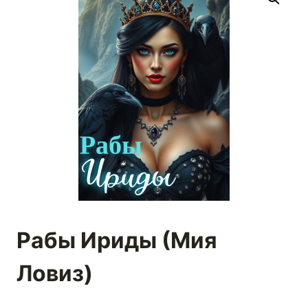
Рабы Ириды (Мия
Ловиз)