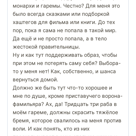
монархи и гаремы. Честно? Для меня это
было всегда сказками или подборкой
хаштегов для фильма или книги. До тех
пор, пока я сама не попала в такой мир.
Да ещё и не просто попала, а в тело
жестокой правительницы.
Ну и как тут поддерживать образ, чтобы
при этом не потерять саму себя? Выбора-
то у меня нет! Как, собственно, и шанса
вернуться домой.
Должно же быть тут что-то хорошее и
мне по душе, кроме приставучего ворона-
фамильяра? Ах, да! Тридцать три раба в
моём гареме, должны скрасить тяжёлое
бремя, которое свалилось на меня против
воли. И как понять, кто из них