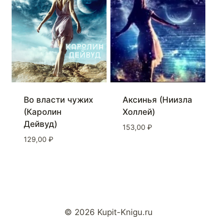
Во власти чужих
Аксинья (Ниизла
(Каролин
Холлей)
Дейвуд)
153,00
₽
129,00
₽
© 2026 Kupit-Knigu.ru