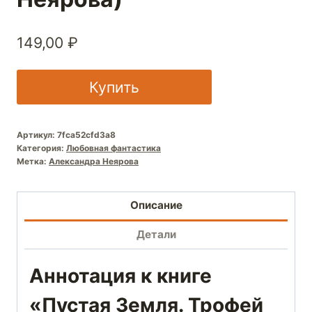
149,00
₽
Купить
Артикул:
7fca52cfd3a8
Категория:
Любовная фантастика
Метка:
Александра Неярова
Описание
Детали
Аннотация к книге
«Пустая Земля. Трофей