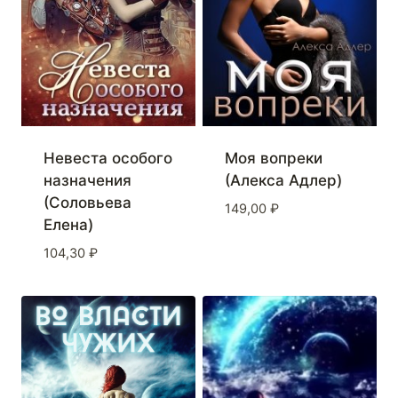
Невеста особого
Моя вопреки
назначения
(Алекса Адлер)
(Соловьева
149,00
₽
Елена)
104,30
₽