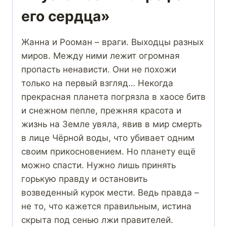
его сердца»
Жанна и Рооман – враги. Выходцы разных
миров. Между ними лежит огромная
пропасть ненависти. Они не похожи
только на первый взгляд… Некогда
прекрасная планета погрязла в хаосе битв
и снежном пепле, прежняя красота и
жизнь на Земле увяла, явив в мир смерть
в лице Чёрной воды, что убивает одним
своим прикосновением. Но планету ещё
можно спасти. Нужно лишь принять
горькую правду и остановить
возведенный курок мести. Ведь правда –
не то, что кажется правильным, истина
скрыта под сенью лжи правителей.