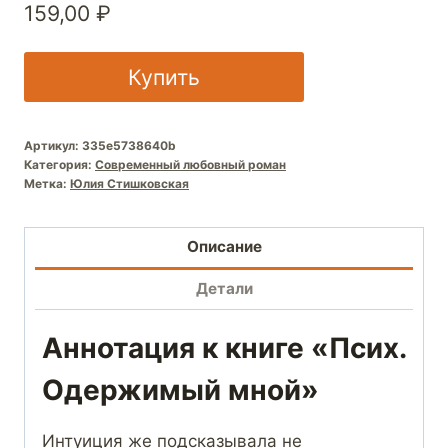
159,00
₽
Купить
Артикул:
335e5738640b
Категория:
Современный любовный роман
Метка:
Юлия Стишковская
Описание
Детали
Аннотация к книге «Псих.
Одержимый мной»
Интуиция же подсказывала не