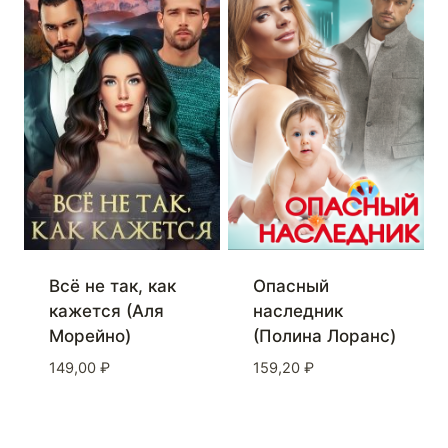
Всё не так, как
Опасный
кажется (Аля
наследник
Морейно)
(Полина Лоранс)
149,00
₽
159,20
₽