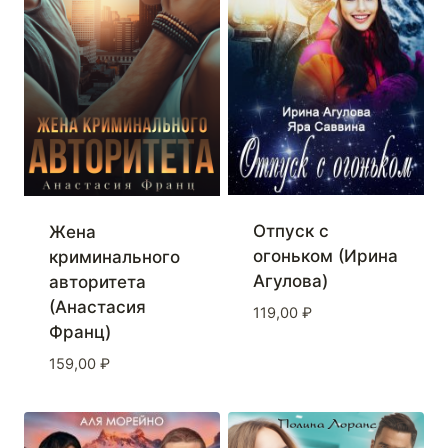
Отпуск с
Жена
огоньком (Ирина
криминального
Агулова)
авторитета
(Анастасия
119,00
₽
Франц)
159,00
₽