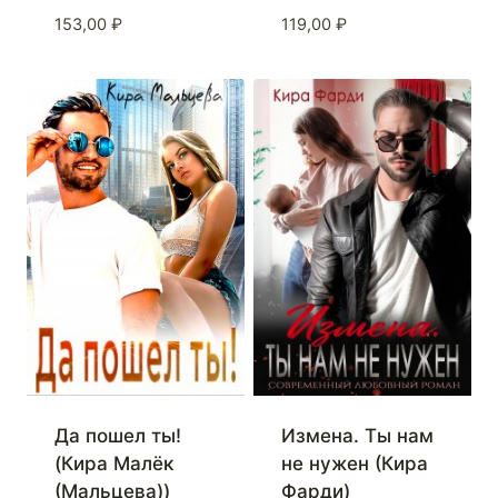
153,00
₽
119,00
₽
Да пошел ты!
Измена. Ты нам
(Кира Малёк
не нужен (Кира
(Мальцева))
Фарди)