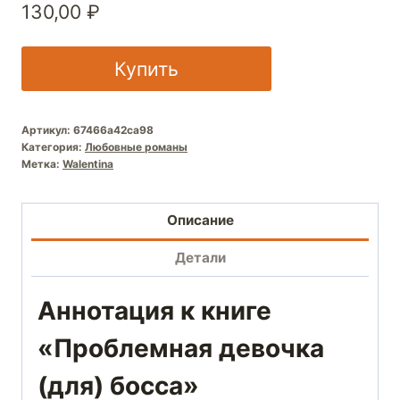
130,00
₽
Купить
Артикул:
67466a42ca98
Категория:
Любовные романы
Метка:
Walentina
Описание
Детали
Аннотация к книге
«Проблемная девочка
(для) босса»