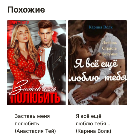
Похожие
Заставь меня
Я всё ещё
полюбить
люблю тебя…
(Анастасия Тей)
(Карина Волк)