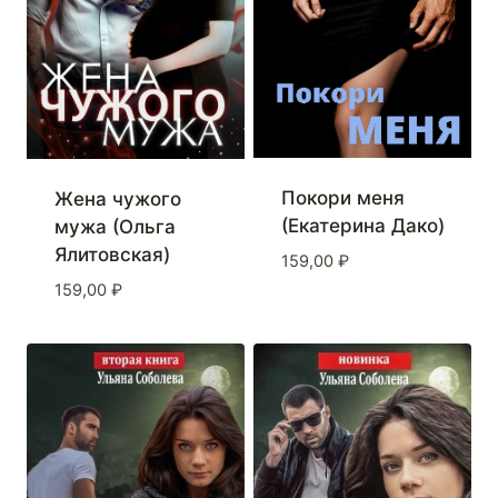
Покори меня
Жена чужого
(Екатерина Дако)
мужа (Ольга
Ялитовская)
159,00
₽
159,00
₽