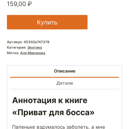
159,00
₽
Купить
Артикул:
45302a747378
Категория:
Эротика
Метка:
Аля Миронова
Описание
Детали
Аннотация к книге
«Приват для босса»
Папеньке вздумалось заболеть, а мне