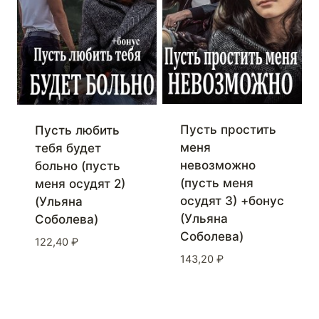
Пусть простить
Пусть любить
меня
тебя будет
невозможно
больно (пусть
(пусть меня
меня осудят 2)
осудят 3) +бонус
(Ульяна
(Ульяна
Соболева)
Соболева)
122,40
₽
143,20
₽