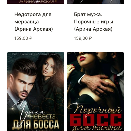
Недотрога для
Брат мужа.
мерзавца
Порочные игры
(Арина Арская)
(Арина Арская)
159,00
₽
159,00
₽