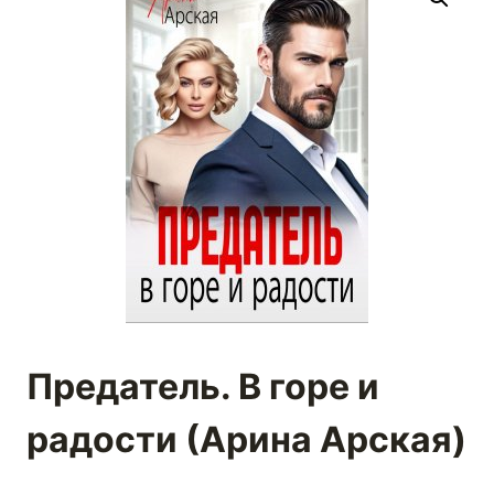
Предатель. В горе и
радости (Арина Арская)