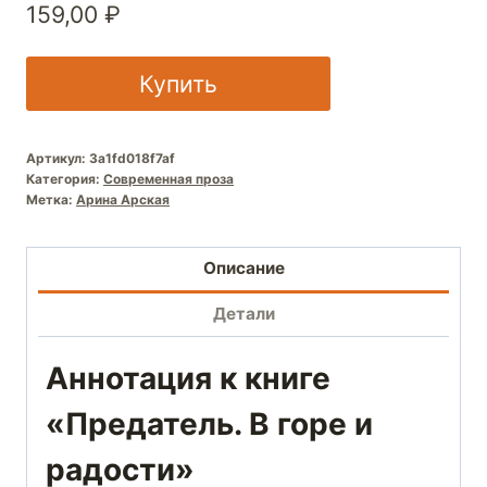
159,00
₽
Купить
Артикул:
3a1fd018f7af
Категория:
Современная проза
Метка:
Арина Арская
Описание
Детали
Аннотация к книге
«Предатель. В горе и
радости»