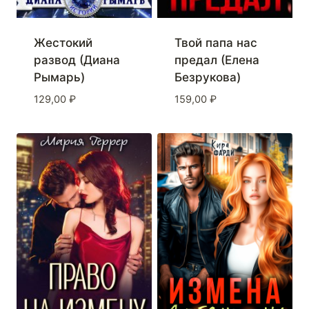
Жестокий
Твой папа нас
развод (Диана
предал (Елена
Рымарь)
Безрукова)
129,00
₽
159,00
₽