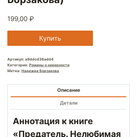
199,00
₽
Купить
Артикул:
a9ddcd36add4
Категория:
Романы о неверности
Метка:
Надежда Борзакова
Описание
Детали
Аннотация к книге
«Предатель. Нелюбимая