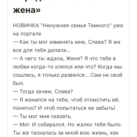
жена»
НОВИНКА "Ненужная семья Темного" уже
на портале
— Как ты мог изменять мне, Слава? Я же
все для тебя делала…
— А чего ты ждала, Женя? Я что тебе в
любви когда-то клялся или что? Когда мы
сошлись, я только развелся… Сам не свой
был.
— Тогда зачем, Слава?
— Я женился на тебе, чтоб отомстить ей,
понятно? И чтоб попытаться ее забыть!
— Ты мог мне сказать.
— Мог. И собирался. Но жалко тебя было.
Ты же таскалась за мной всю жизнь, как