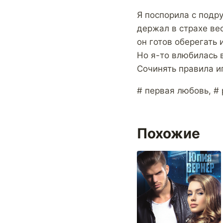
Я поспорила с подру
держал в страхе вес
он готов оберегать 
Но я-то влюбилась в
Сочинять правила и
# первая любовь, # 
Похожие