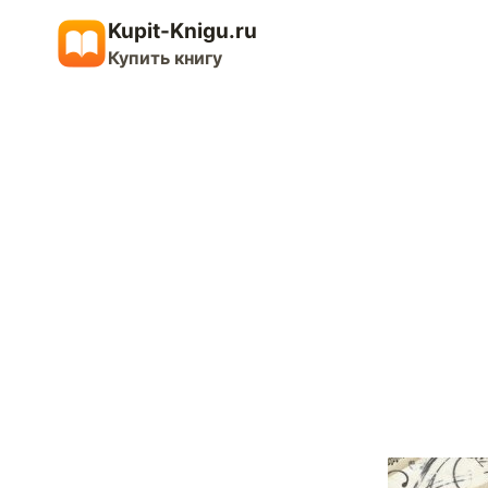
Перейти
Kupit-Knigu.ru
к
Купить книгу
содержимому