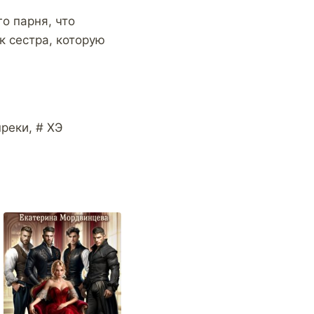
о парня, что
к сестра, которую
преки, # ХЭ