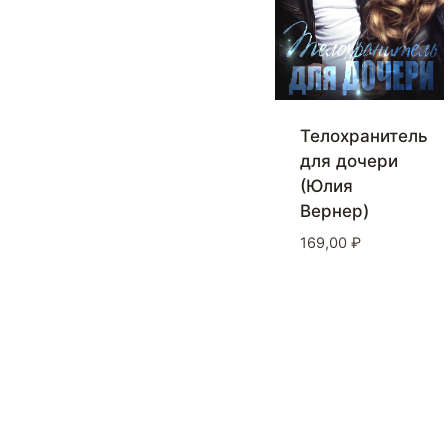
Телохранитель
для дочери
(Юлия
Вернер)
169,00
₽