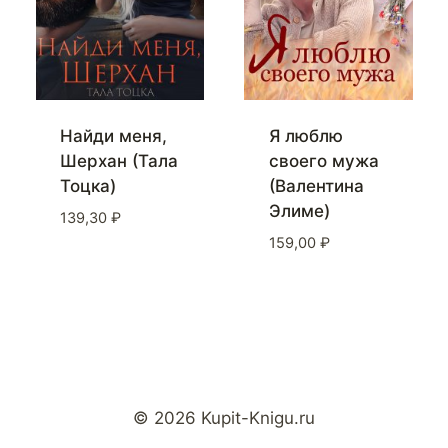
Найди меня,
Я люблю
Шерхан (Тала
своего мужа
Тоцка)
(Валентина
Элиме)
139,30
₽
159,00
₽
© 2026 Kupit-Knigu.ru