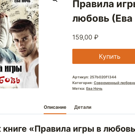
Правила игр
любовь (Ева
159,00
₽
Купить
Артикул:
257b020f1344
Категория:
Современный любовн
Метка:
Ева Ночь
Описание
Детали
 книге «Правила игры в любов