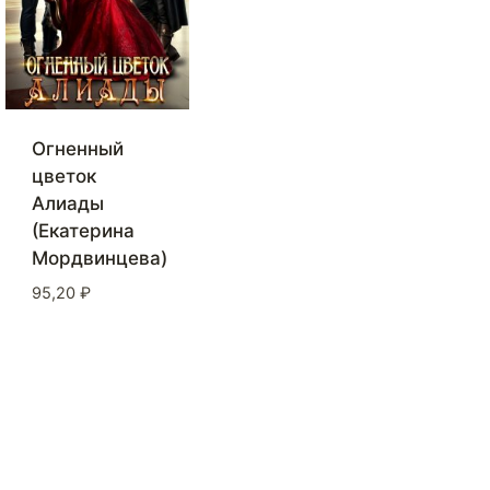
Огненный
цветок
Алиады
(Екатерина
Мордвинцева)
95,20
₽