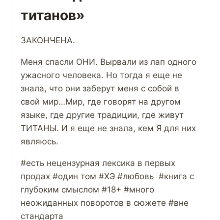
титанов»
ЗАКОНЧЕНА.
Меня спасли ОНИ. Вырвали из лап одного
ужасного человека. Но тогда я еще не
знала, что они заберут меня с собой в
свой мир…Мир, где говорят на другом
языке, где другие традиции, где живут
ТИТАНЫ. И я еще не знала, кем Я для них
являюсь.
#есть нецензурная лексика в первых
продах #один том #ХЭ #любовь #книга с
глубоким смыслом #18+ #много
неожиданных поворотов в сюжете #вне
стандарта