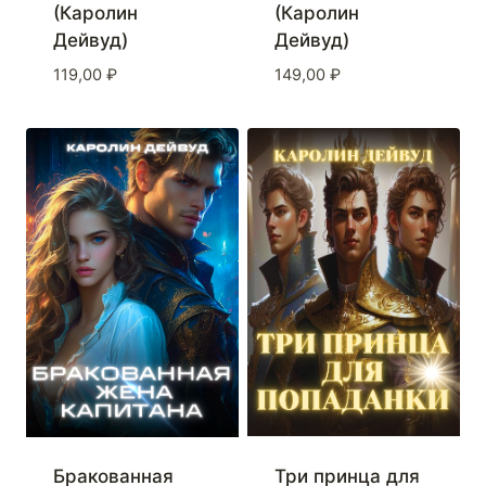
(Каролин
(Каролин
Дейвуд)
Дейвуд)
119,00
₽
149,00
₽
Бракованная
Три принца для