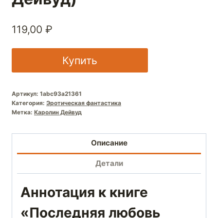
119,00
₽
Купить
Артикул:
1abc93a21361
Категория:
Эротическая фантастика
Метка:
Каролин Дейвуд
Описание
Детали
Аннотация к книге
«Последняя любовь