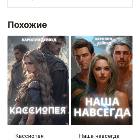
Похожие
Кассиопея
Наша навсегда