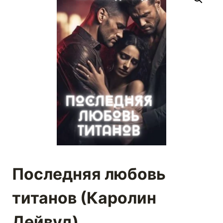
Последняя любовь
титанов (Каролин
Дейвуд)