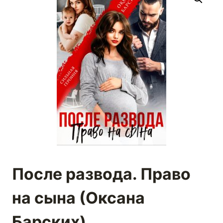
После развода. Право
на сына (Оксана
Барских)