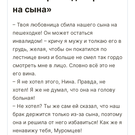
на сына»
– Твоя любовница сбила нашего сына на
пешеходке! Он может остаться
инвалидом! – кричу я мужу и толкаю его в
грудь, желая, чтобы он покатился по
лестнице вниз и больше не смел так гордо
смотреть мне в лицо. Словно всё это не
его вина.
– Я не хотел этого, Нина. Правда, не
хотел! Я же не думал, что она на голову
больная!
– Не хотел? Ты же сам ей сказал, что наш
брак держится только из-за сына, поэтому
она и решила от него избавиться! Как же я
ненавижу тебя, Муромцев!