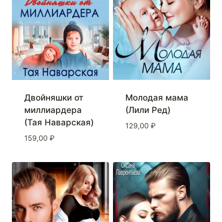
Двойняшки от
Молодая мама
миллиардера
(Лили Ред)
(Тая Наварская)
129,00
₽
159,00
₽