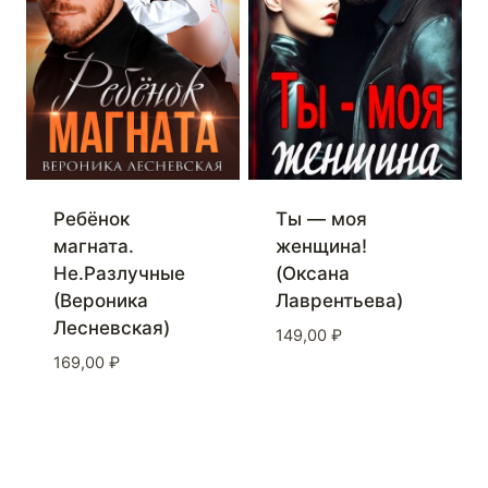
Ребёнок
Ты — моя
магната.
женщина!
Не.Разлучные
(Оксана
(Вероника
Лаврентьева)
Лесневская)
149,00
₽
169,00
₽