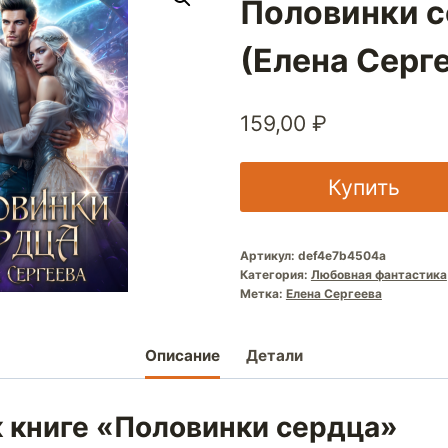
Половинки 
(Елена Серг
159,00
₽
Купить
Артикул:
def4e7b4504a
Категория:
Любовная фантастика
Метка:
Елена Сергеева
Описание
Детали
к книге «Половинки сердца»