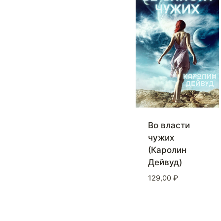
Во власти
чужих
(Каролин
Дейвуд)
129,00
₽