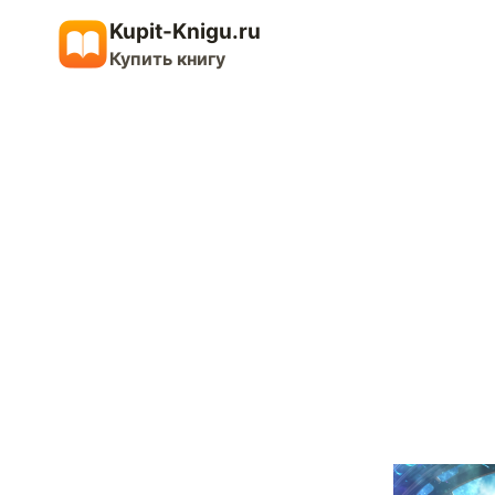
Перейти
Kupit-Knigu.ru
к
Купить книгу
содержимому