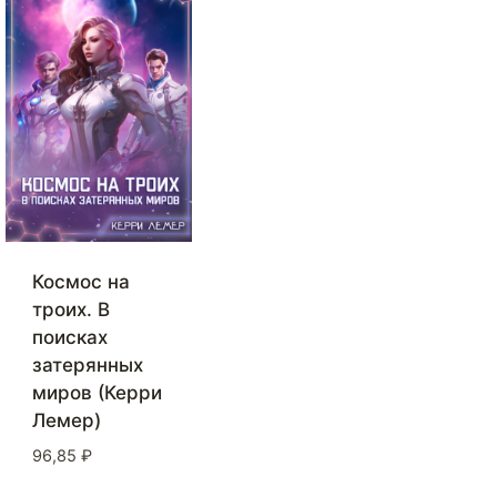
Космос на
троих. В
поисках
затерянных
миров (Керри
Лемер)
96,85
₽