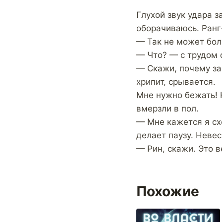
Глухой звук удара з
оборачиваюсь. Ранг
— Так не может бол
— Что? — с трудом о
— Скажи, почему за
хрипит, срывается.
Мне нужно бежать! 
вмерзли в пол.
— Мне кажется я схо
делает паузу. Невес
— Рин, скажи. Это в
Похожие