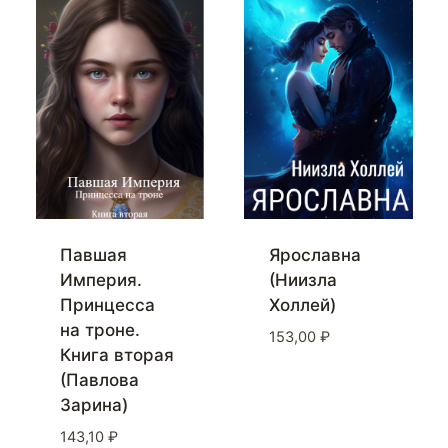
Павшая
Ярославна
Империя.
(Ниизла
Принцесса
Холлей)
на троне.
153,00
₽
Книга вторая
(Павлова
Зарина)
143,10
₽