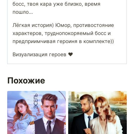
босс, твоя кара уже близко, время
пошло…
Лёгкая история) Юмор, противостояние
характеров, труднопокоряемый босс и
предприимчивая героиня в комплекте))
Визуализация героев ❤️
Похожие