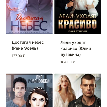
Достигая небес
Леди уходят
(Рене Эсель)
красиво (Юлия
Бузакина)
177,00
₽
164,00
₽