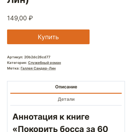
149,00
₽
Купить
Артикул:
20b2dc26cd77
Категория:
Служебный роман
Метка:
Галлея Сандер-Лин
Описание
Детали
Аннотация к книге
«Покорить босса за 60