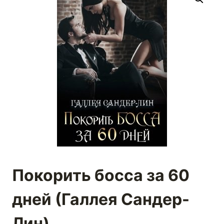
Покорить босса за 60
дней (Галлея Сандер-
Лин)