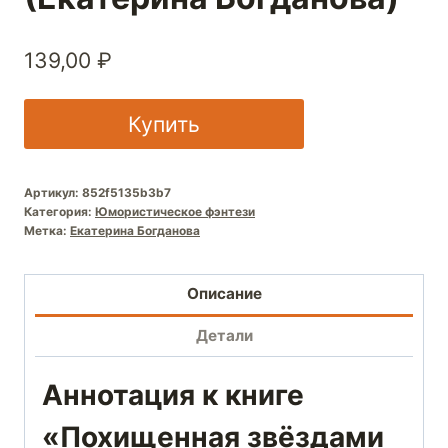
139,00
₽
Купить
Артикул:
852f5135b3b7
Категория:
Юмористическое фэнтези
Метка:
Екатерина Богданова
Описание
Детали
Аннотация к книге
«Похищенная звёздами