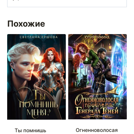
Похожие
Огненноволосая
Ты помнишь