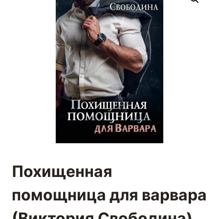
Похищенная
помощница для варвара
(Виктория Свободина)