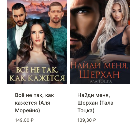
Найди меня,
Всё не так, как
Шерхан (Тала
кажется (Аля
Тоцка)
Морейно)
139,30
₽
149,00
₽