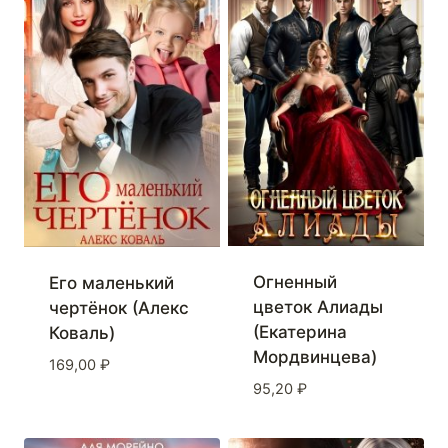
Огненный
Его маленький
цветок Алиады
чертёнок (Алекс
(Екатерина
Коваль)
Мордвинцева)
169,00
₽
95,20
₽