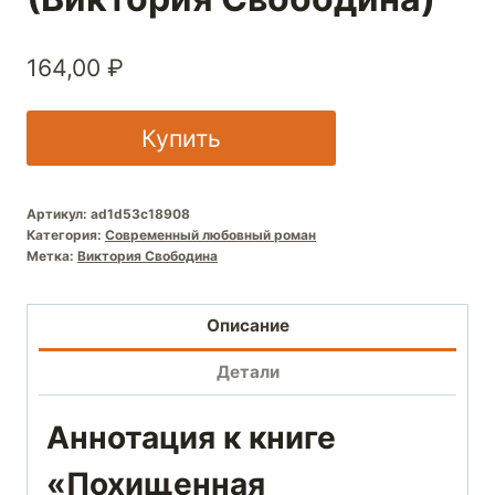
164,00
₽
Купить
Артикул:
ad1d53c18908
Категория:
Современный любовный роман
Метка:
Виктория Свободина
Описание
Детали
Аннотация к книге
«Похищенная