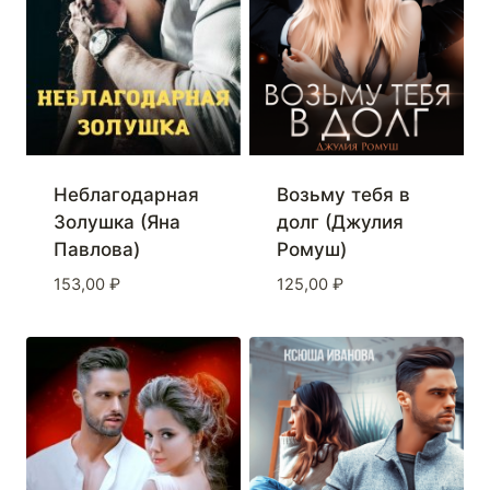
Неблагодарная
Возьму тебя в
Золушка (Яна
долг (Джулия
Павлова)
Ромуш)
153,00
₽
125,00
₽