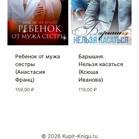
Ребенок от мужа
Барышня.
сестры
Нельзя касаться
(Анастасия
(Ксюша
Франц)
Иванова)
159,00
₽
119,00
₽
© 2026 Kupit-Knigu.ru