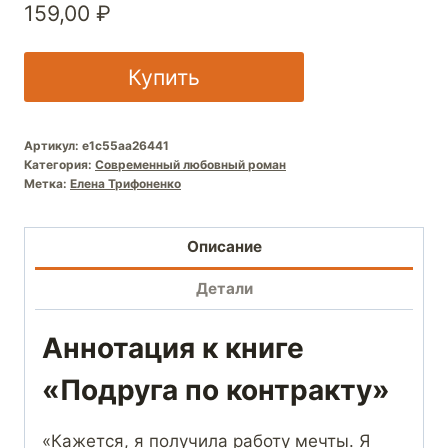
159,00
₽
Купить
Артикул:
e1c55aa26441
Категория:
Современный любовный роман
Метка:
Елена Трифоненко
Описание
Детали
Аннотация к книге
«Подруга по контракту»
«Кажется, я получила работу мечты. Я