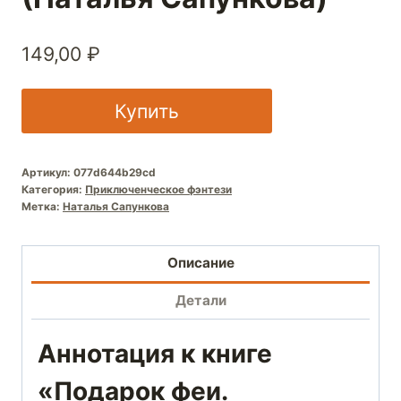
149,00
₽
Купить
Артикул:
077d644b29cd
Категория:
Приключенческое фэнтези
Метка:
Наталья Сапункова
Описание
Детали
Аннотация к книге
«Подарок феи.