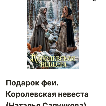
Подарок феи.
Королевская невеста
(Наталья Сапункова)