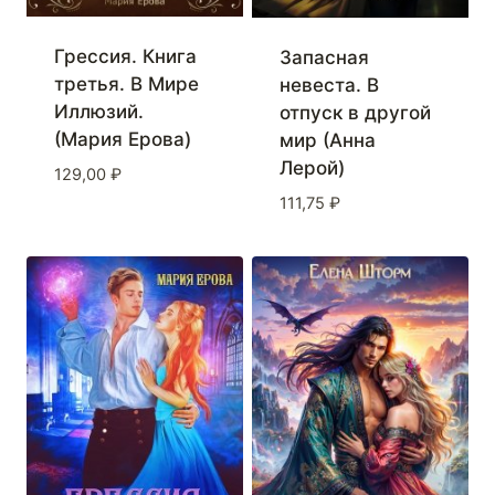
Грессия. Книга
Запасная
третья. В Мире
невеста. В
Иллюзий.
отпуск в другой
(Мария Ерова)
мир (Анна
Лерой)
129,00
₽
111,75
₽