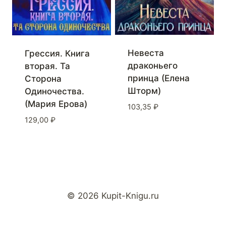
Невеста
Грессия. Книга
драконьего
вторая. Та
принца (Елена
Сторона
Шторм)
Одиночества.
(Мария Ерова)
103,35
₽
129,00
₽
© 2026 Kupit-Knigu.ru