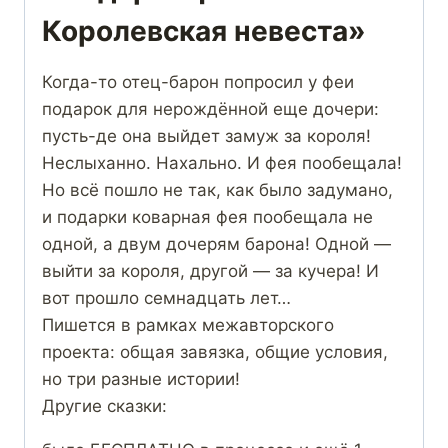
Королевская невеста»
Когда-то отец-барон попросил у феи
подарок для нерождённой еще дочери:
пусть-де она выйдет замуж за короля!
Неслыханно. Нахально. И фея пообещала!
Но всё пошло не так, как было задумано,
и подарки коварная фея пообещала не
одной, а двум дочерям барона! Одной —
выйти за короля, другой — за кучера! И
вот прошло семнадцать лет…
Пишется в рамках межавторского
проекта: общая завязка, общие условия,
но три разные истории!
Другие сказки: