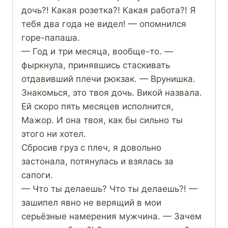
дочь?! Какая розетка?! Какая работа?! Я
тебя два года не видел! — опомнился
горе-папаша.
— Год и три месяца, вообще-то. —
фыркнула, принявшись стаскивать
отдавивший плечи рюкзак. — Врунишка.
Знакомься, это твоя дочь. Викой назвала.
Ей скоро пять месяцев исполнится,
Мажор. И она твоя, как бы сильно ты
этого ни хотел.
Сбросив груз с плеч, я довольно
застонала, потянулась и взялась за
сапоги.
— Что ты делаешь? Что ты делаешь?! —
зашипел явно не верящий в мои
серьёзные намерения мужчина. — Зачем