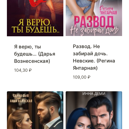
Развод. Не
Я верю, ты
забирай дочь.
будешь… (Дарья
Невские. (Регина
Вознесенская)
Янтарная)
104,30
₽
109,00
₽