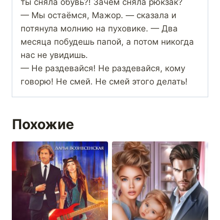
ты сняла обувь?! Зачем сняла рюкзак?
— Мы остаёмся, Мажор. — сказала и
потянула молнию на пуховике. — Два
месяца побудешь папой, а потом никогда
нас не увидишь.
— Не раздевайся! Не раздевайся, кому
говорю! Не смей. Не смей этого делать!
Похожие