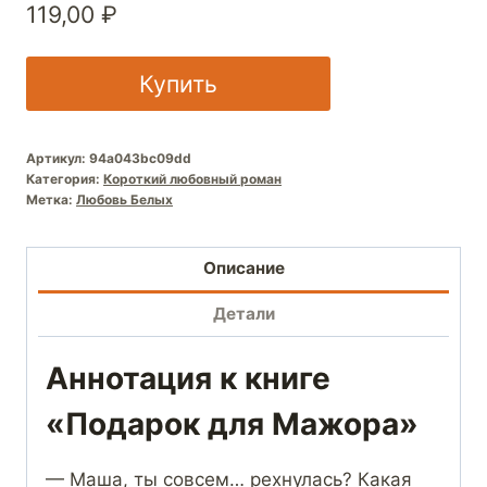
119,00
₽
Купить
Артикул:
94a043bc09dd
Категория:
Короткий любовный роман
Метка:
Любовь Белых
Описание
Детали
Аннотация к книге
«Подарок для Мажора»
— Маша, ты совсем… рехнулась? Какая