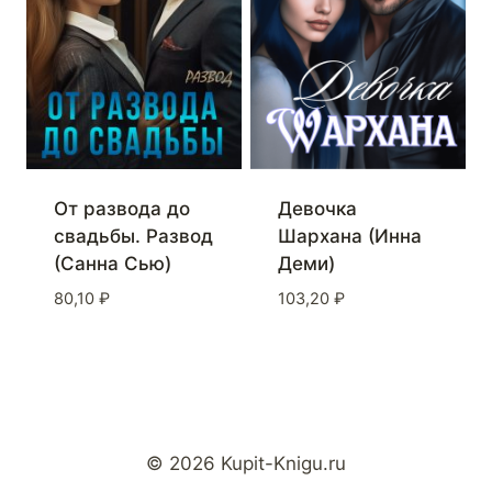
Девочка
От развода до
Шархана (Инна
свадьбы. Развод
Деми)
(Санна Сью)
103,20
₽
80,10
₽
© 2026 Kupit-Knigu.ru