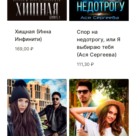
Хищная (Инна
Спор на
Инфинити)
недотрогу, или Я
выбираю тебя
169,00
₽
(Ася Сергеева)
111,30
₽