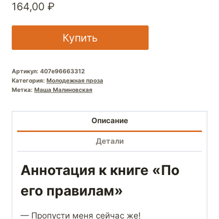
164,00
₽
Купить
Артикул:
407e96663312
Категория:
Молодежная проза
Метка:
Маша Малиновская
Описание
Детали
Аннотация к книге «По
его правилам»
— Пропусти меня сейчас же!