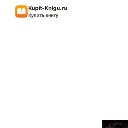
Перейти
Kupit-Knigu.ru
к
Купить книгу
содержимому