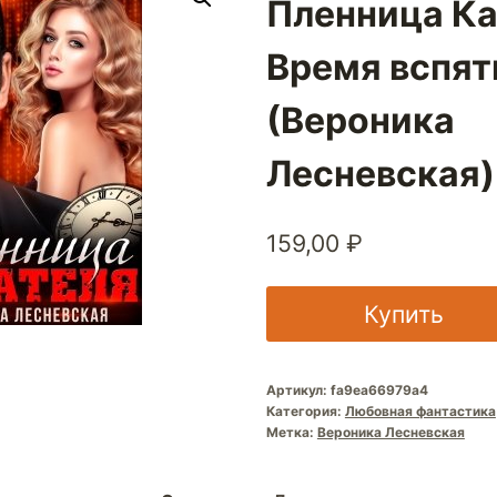
Пленница Ка
Время вспят
(Вероника
Лесневская)
159,00
₽
Купить
Артикул:
fa9ea66979a4
Категория:
Любовная фантастика
Метка:
Вероника Лесневская