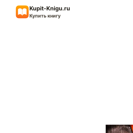
Перейти
Kupit-Knigu.ru
к
Купить книгу
содержимому