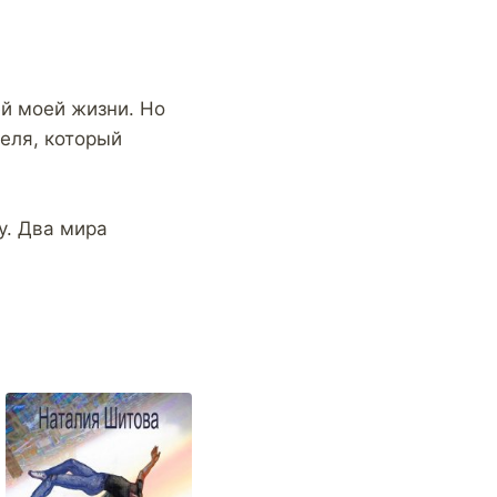
й моей жизни. Но
теля, который
у. Два мира