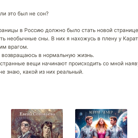
ли это был не сон?
раницы в Россию должно было стать новой странице
ть необычные сны. В них я нахожусь в плену у Кара
им врагом.
у возвращаюсь в нормальную жизнь.
о странные вещи начинают происходить со мной наяв
не знаю, какой из них реальный.