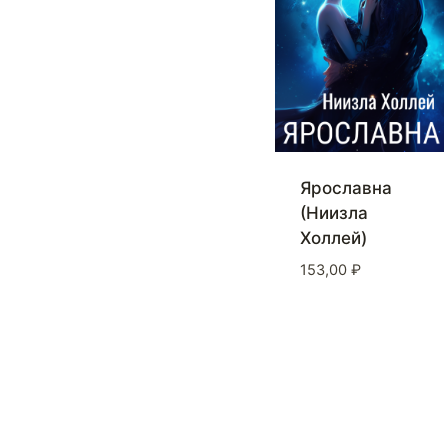
Ярославна
(Ниизла
Холлей)
153,00
₽