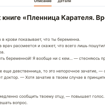
Описание
Детали
 книге «Пленница Карателя. В
 в крови показывает, что ты беременна.
 врач рассмеется и скажет, что всего лишь пошутил.
ра.
ыть беременной! Я вообще ни с кем… — стесняюсь пр
се еще девственница, то это непорочное зачатие, — 
т доктор. — Хотя зачатие в твоем случае в принци
медленно сообщить твоему отцу, — повышает голос.
ешать вопрос.