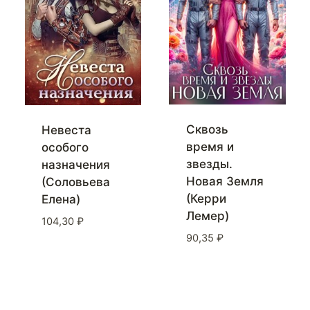
Сквозь
Невеста
время и
особого
звезды.
назначения
Новая Земля
(Соловьева
(Керри
Елена)
Лемер)
104,30
₽
90,35
₽