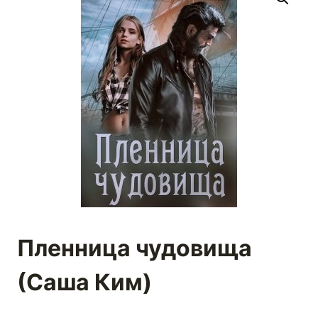
Пленница чудовища
(Саша Ким)