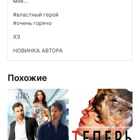
мне…
#властный герой
#очень горячо
ХЭ
НОВИНКА АВТОРА
Похожие