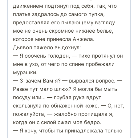
движением подтянул под себя, так, что
платье задралось до самого пупка,
предоставляя его пылающему взгляду
мое не очень скромное нижнее белье,
которое мне принесла Анжела.
Дьявол тяжело выдохнул:
— Я ооочень голоден, — тихо протянул он
мне в ухо, от чего по спине пробежали
мурашки.
— З-зачем Вам я? — вырвался вопрос. —
Разве тут мало шлюх? Я могла бы мыть
посуду или… — грубая рука вдруг
скользнула по обнаженной коже. — О, нет,
пожалуйста, — жалобно пропищала я,
когда он с силой сжал мое бедро.
— Я хочу, чтобы ты принадлежала только