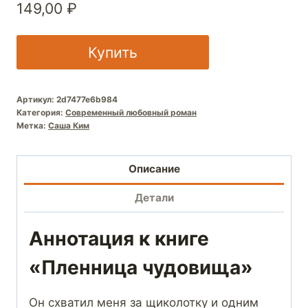
149,00
₽
Купить
Артикул:
2d7477e6b984
Категория:
Современный любовный роман
Метка:
Саша Ким
Описание
Детали
Аннотация к книге
«Пленница чудовища»
Он схватил меня за щиколотку и одним