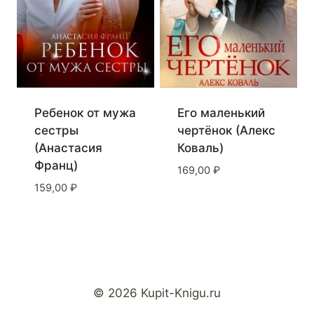
Ребенок от мужа
Его маленький
сестры
чертёнок (Алекс
(Анастасия
Коваль)
Франц)
169,00
₽
159,00
₽
© 2026 Kupit-Knigu.ru