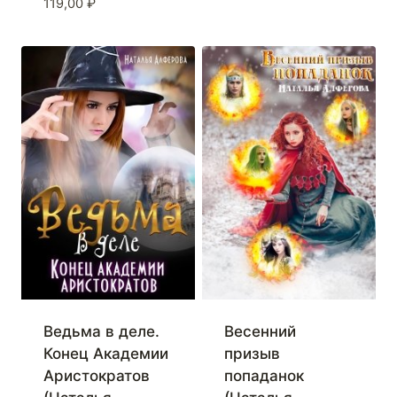
119,00
₽
Ведьма в деле.
Весенний
Конец Академии
призыв
Аристократов
попаданок