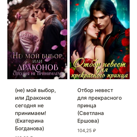
(не) мой выбор,
Отбор невест
или Драконов
для прекрасного
сегодня не
принца
принимаем!
(Светлана
(Екатерина
Ершова)
Богданова)
104,25
₽