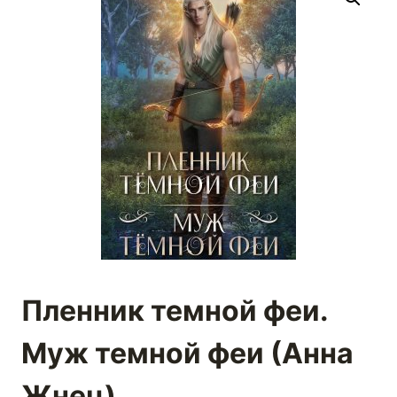
Пленник темной феи.
Муж темной феи (Анна
Жнец)