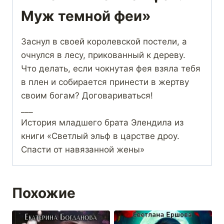
Муж темной феи»
Заснул в своей королевской постели, а
очнулся в лесу, прикованный к дереву.
Что делать, если чокнутая фея взяла тебя
в плен и собирается принести в жертву
своим богам? Договариваться!
___
История младшего брата Элендила из
книги «Светлый эльф в царстве дроу.
Спасти от навязанной жены»
Похожие