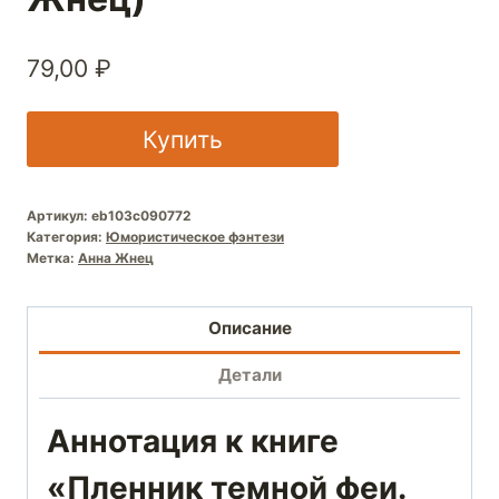
79,00
₽
Купить
Артикул:
eb103c090772
Категория:
Юмористическое фэнтези
Метка:
Анна Жнец
Описание
Детали
Аннотация к книге
«Пленник темной феи.