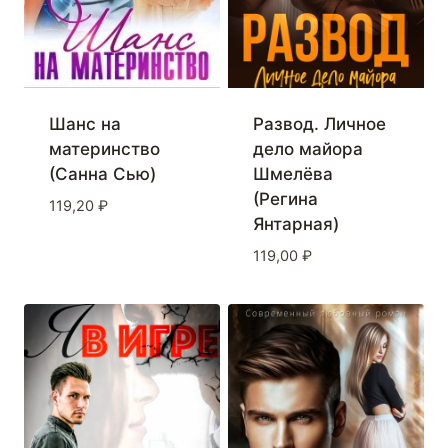
Шанс на
Развод. Личное
материнство
дело майора
(Санна Сью)
Шмелёва
(Регина
119,20
₽
Янтарная)
119,00
₽