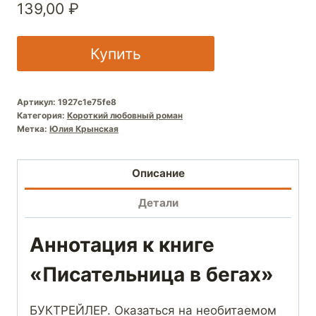
139,00
₽
Купить
Артикул:
1927c1e75fe8
Категория:
Короткий любовный роман
Метка:
Юлия Крынская
Описание
Детали
Аннотация к книге
«Писательница в бегах»
БУКТРЕЙЛЕР. Оказаться на необитаемом