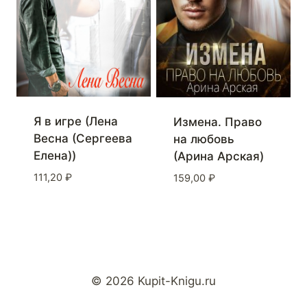
Я в игре (Лена
Измена. Право
Весна (Сергеева
на любовь
Елена))
(Арина Арская)
111,20
₽
159,00
₽
© 2026 Kupit-Knigu.ru