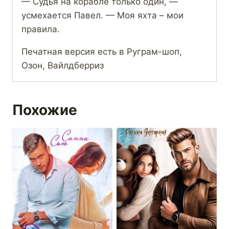
— Судья на корабле только один, —
усмехается Павел. — Моя яхта – мои
правила.
Печатная версия есть в Руграм-шоп,
Озон, Вайлдберриз
Похожие