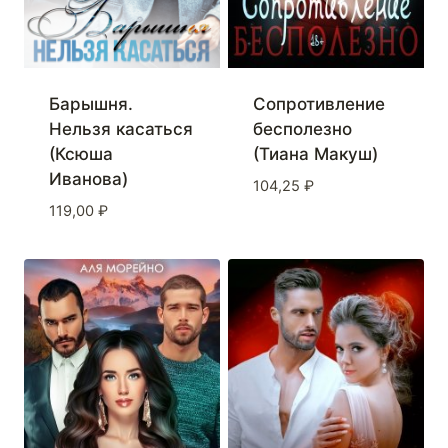
Барышня.
Сопротивление
Нельзя касаться
бесполезно
(Ксюша
(Тиана Макуш)
Иванова)
104,25
₽
119,00
₽