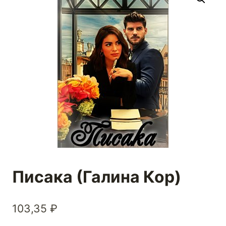
Писака (Галина Кор)
103,35
₽