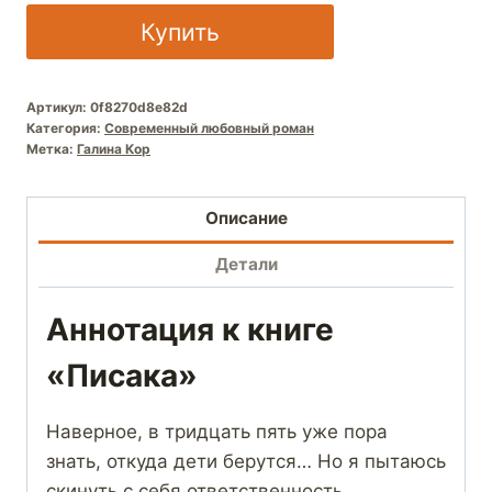
Купить
Артикул:
0f8270d8e82d
Категория:
Современный любовный роман
Метка:
Галина Кор
Описание
Детали
Аннотация к книге
«Писака»
Наверное, в тридцать пять уже пора
знать, откуда дети берутся… Но я пытаюсь
скинуть с себя ответственность,