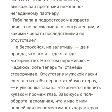
высказывая претензии нежданно-
негаданному партнеру.
-Тебе папа в подростковом возрасте
ничего не рассказывал о контрацепции, и
какими чревато последствиями ее
отсутствие?
-Не беспокойся, не залетишь, — да и
правда, что это я… где я, а где
материнство. Не о том переживаю. –
Надеюсь, хоть теперь ты станешь
сговорчивее. Отсутствие мужской ласки
сделало из тебя первостатейную стерву,
— и улыбочка такая… что хочется влепить
кулаком промеж глаз. Завожусь с пол-
оборота, вспоминая, что у нас с ним
полнейшая несовместимость характеров.