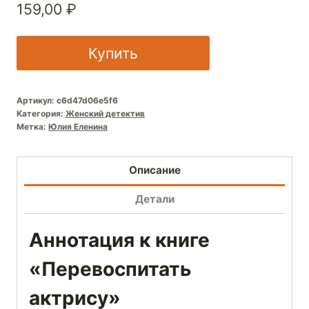
159,00
₽
Купить
Артикул:
c6d47d06e5f6
Категория:
Женский детектив
Метка:
Юлия Еленина
Описание
Детали
Аннотация к книге
«Перевоспитать
актрису»