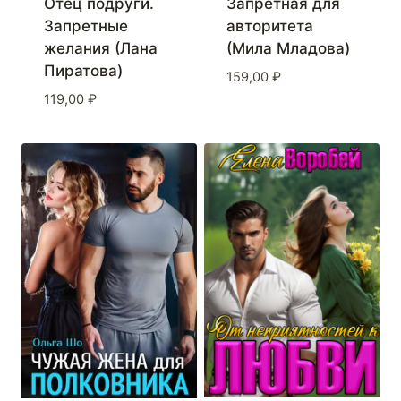
Отец подруги.
Запретная для
Запретные
авторитета
желания (Лана
(Мила Младова)
Пиратова)
159,00
₽
119,00
₽