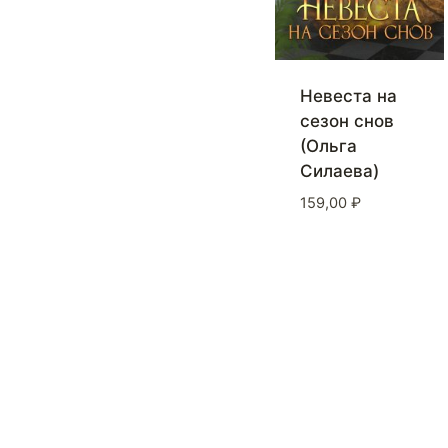
Невеста на
сезон снов
(Ольга
Силаева)
159,00
₽