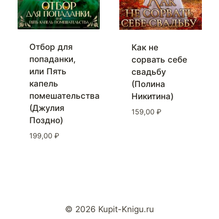
Отбор для
Как не
попаданки,
сорвать себе
или Пять
свадьбу
капель
(Полина
помешательства
Никитина)
(Джулия
159,00
₽
Поздно)
199,00
₽
© 2026 Kupit-Knigu.ru