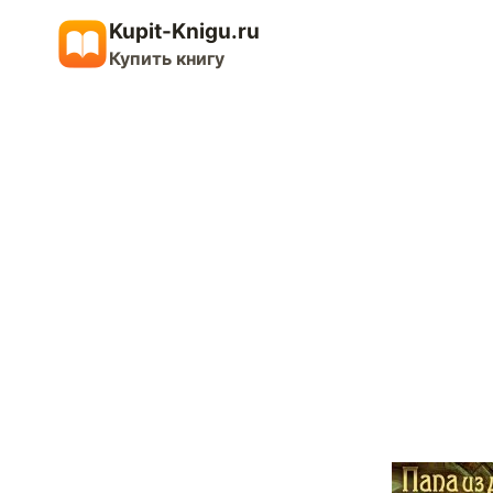
Перейти
Kupit-Knigu.ru
к
Купить книгу
содержимому