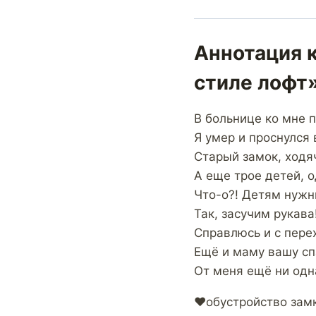
Аннотация к
стиле лофт
В больнице ко мне 
Я умер и проснулся 
Старый замок, ходя
А еще трое детей, 
Что-о?! Детям нужн
Так, засучим рукава
Справлюсь и с пере
Ещё и маму вашу сп
От меня ещё ни одн
♥обустройство зам