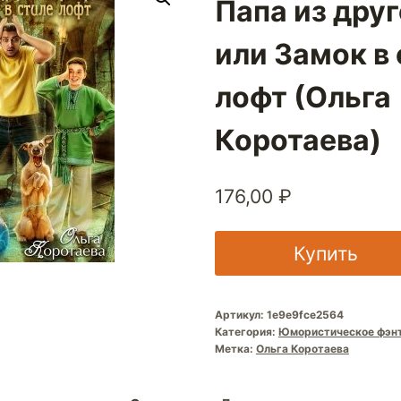
Папа из друг
или Замок в
лофт (Ольга
Коротаева)
176,00
₽
Купить
Артикул:
1e9e9fce2564
Категория:
Юмористическое фэн
Метка:
Ольга Коротаева