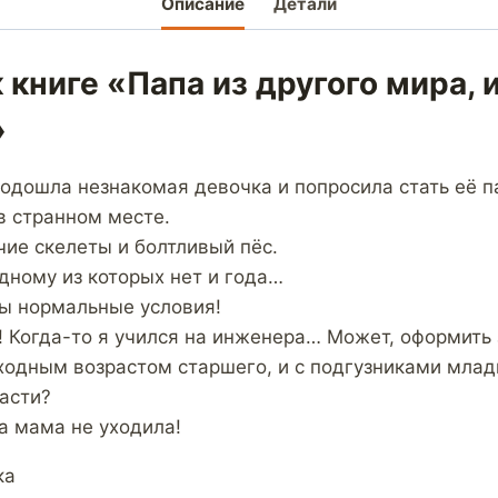
Описание
Детали
 книге «Папа из другого мира, 
»
подошла незнакомая девочка и попросила стать её 
в странном месте.
чие скелеты и болтливый пёс.
одному из которых нет и года…
ы нормальные условия!
! Когда-то я учился на инженера… Может, оформить 
ходным возрастом старшего, и с подгузниками млад
асти?
а мама не уходила!
ка