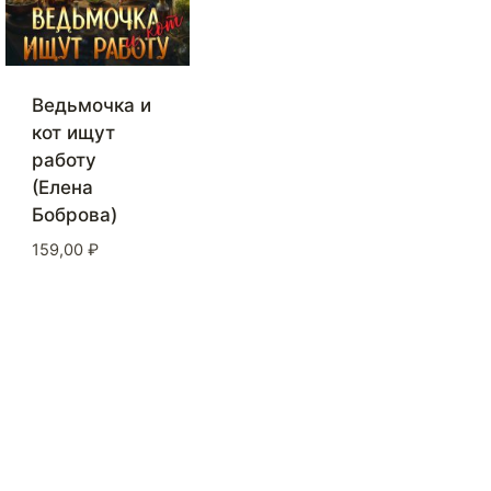
Ведьмочка и
кот ищут
работу
(Елена
Боброва)
159,00
₽