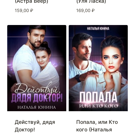
(Астра Веер)
(Уля Ласка)
159,00
₽
169,00
₽
Действуй, дядя
Попала, или Кто
Доктор!
кого (Наталья