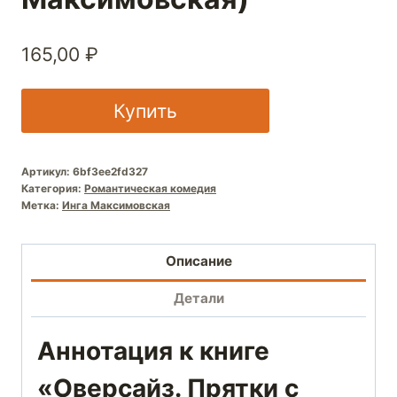
165,00
₽
Купить
Артикул:
6bf3ee2fd327
Категория:
Романтическая комедия
Метка:
Инга Максимовская
Описание
Детали
Аннотация к книге
«Оверсайз. Прятки с