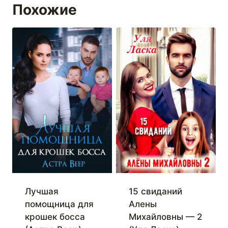
Похожие
Лучшая
15 свиданий
помощница для
Алены
крошек босса
Михайловны — 2