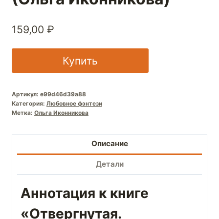
159,00
₽
Купить
Артикул:
e99d46d39a88
Категория:
Любовное фэнтези
Метка:
Ольга Иконникова
Описание
Детали
Аннотация к книге
«Отвергнутая.