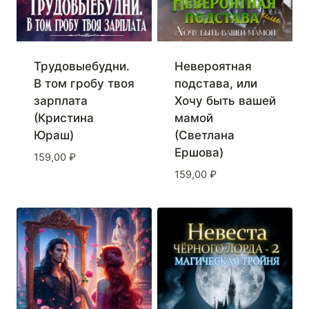
Трудовыебудни.
Невероятная
В том гробу твоя
подстава, или
зарплата
Хочу быть вашей
(Кристина
мамой
Юраш)
(Светлана
Ершова)
159,00
₽
159,00
₽