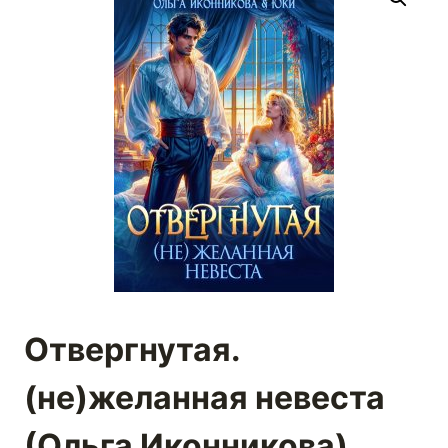
Отвергнутая.
(не)желанная невеста
(Ольга Иконникова)