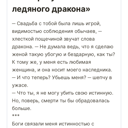
ледяного дракона»
─ Свадьба с тобой была лишь игрой,
видимостью соблюдения обычаев, ─
хлесткой пощечиной звучат слова
дракона. ─ Не думала ведь, что я сделаю
женой такую убогую и бездарную, как ты?
К тому же, у меня есть любимая
женщина, и она носит моего наследника.
─ И что теперь? Убьешь меня? ─ шепчу в
ужасе.
─ Что ты, я не могу убить свою истинную.
Но, поверь, смерти ты бы обрадовалась
больше.
***
Боги связали меня истинностью с