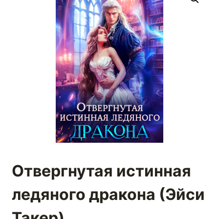
Отвергнутая истинная
ледяного дракона (Эйси
Такер)