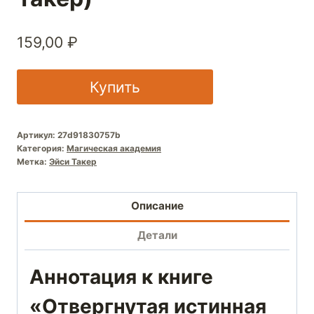
159,00
₽
Купить
Артикул:
27d91830757b
Категория:
Магическая академия
Метка:
Эйси Такер
Описание
Детали
Аннотация к книге
«Отвергнутая истинная