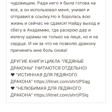
чудовищем. Ради него я была готова на
все, а он использовал меня, унизил и
отправил в ссылку.Но я боролась всю
жизнь и сейчас не сдамся! Найду выход и
сбегу в Академию, где раскрою дар и
излечу шрамы не только на лице, но и на
сердце. И ни за что не позволю дракону
причинить мне боль снова!
ДРУГИЕ КНИГИ ЦИКЛА "ЛЕДЯНЫЕ
ДРАКОНЫ" (ЧИТАЮТСЯ ОТДЕЛЬНО)
‍❤️‍ "ИСТИННАЯ ДЛЯ ЛЕДЯНОГО
ДРАКОНА" https://litnet.com/shrt/PSqg
‍❤️‍ "НЕЛЮБИМАЯ ДЛЯ ЛЕДЯНОГО
ДРАКОНА" https://litnet.com/shrt/PSlq