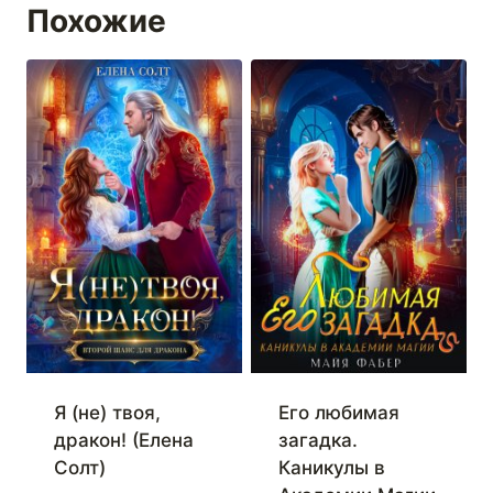
Похожие
Я (не) твоя,
Его любимая
дракон! (Елена
загадка.
Солт)
Каникулы в