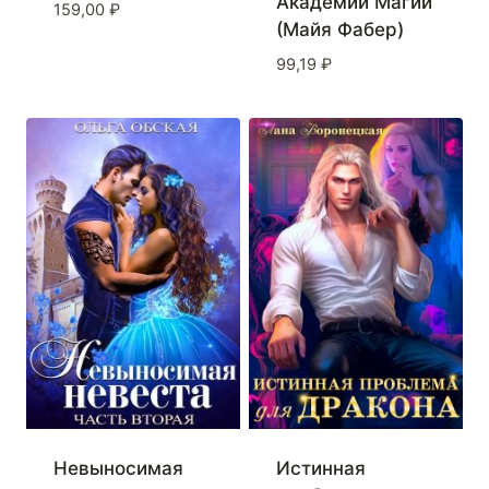
Академии Магии
159,00
₽
(Майя Фабер)
99,19
₽
Истинная
Невыносимая