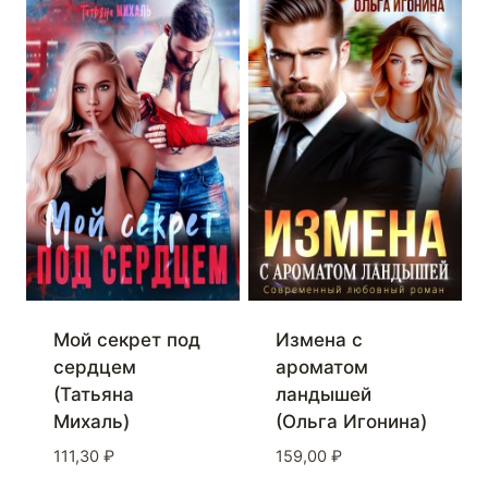
Мой секрет под
Измена с
сердцем
ароматом
(Татьяна
ландышей
Михаль)
(Ольга Игонина)
111,30
₽
159,00
₽