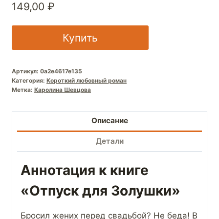
149,00
₽
Купить
Артикул:
0a2e4617e135
Категория:
Короткий любовный роман
Метка:
Каролина Шевцова
Описание
Детали
Аннотация к книге
«Отпуск для Золушки»
Бросил жених перед свадьбой? Не беда! В