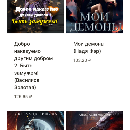
Добро
Мои демоны
наказуемо
(Надя Фэр)
другим добром
103,20
₽
2. Быть
замужем!
(Василиса
Золотая)
126,65
₽