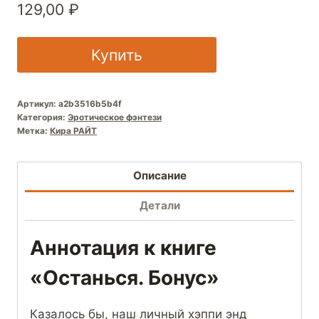
129,00
₽
Купить
Артикул:
a2b3516b5b4f
Категория:
Эротическое фэнтези
Метка:
Кира РАЙТ
Описание
Детали
Аннотация к книге
«Останься. Бонус»
Казалось бы, наш личный хэппи энд