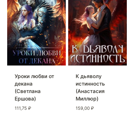
К дьяволу
Уроки любви от
истинность
декана
(Анастасия
(Светлана
Миллюр)
Ершова)
159,00
₽
111,75
₽