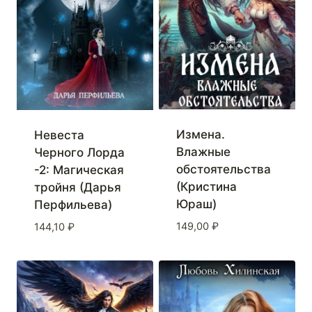
Измена.
Невеста
Влажные
Черного Лорда
обстоятельства
-2: Магическая
(Кристина
тройня (Дарья
Юраш)
Перфильева)
149,00
₽
144,10
₽