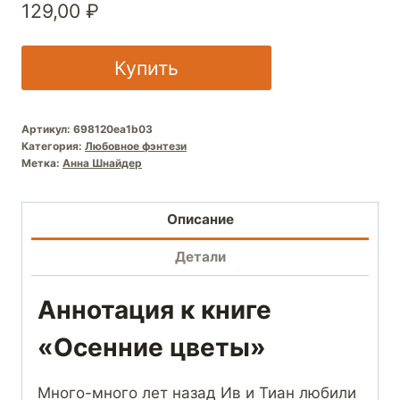
129,00
₽
Купить
Артикул:
698120ea1b03
Категория:
Любовное фэнтези
Метка:
Анна Шнайдер
Описание
Детали
Аннотация к книге
«Осенние цветы»
Много-много лет назад Ив и Тиан любили