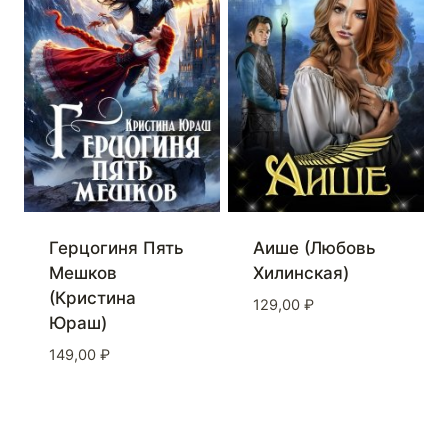
Герцогиня Пять
Аише (Любовь
Мешков
Хилинская)
(Кристина
129,00
₽
Юраш)
149,00
₽