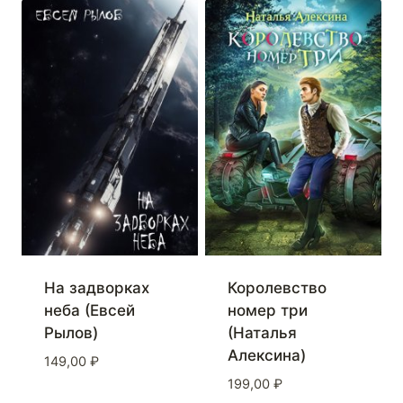
На задворках
Королевство
неба (Евсей
номер три
Рылов)
(Наталья
Алексина)
149,00
₽
199,00
₽