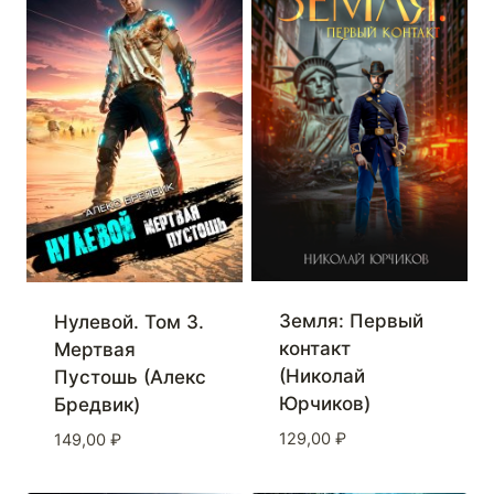
Земля: Первый
Нулевой. Том 3.
контакт
Мертвая
(Николай
Пустошь (Алекс
Юрчиков)
Бредвик)
129,00
₽
149,00
₽