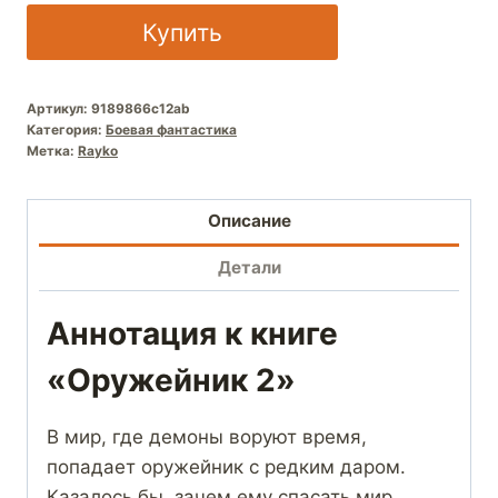
Купить
Артикул:
9189866c12ab
Категория:
Боевая фантастика
Метка:
Rayko
Описание
Детали
Аннотация к книге
«Оружейник 2»
В мир, где демоны воруют время,
попадает оружейник с редким даром.
Казалось бы, зачем ему спасать мир