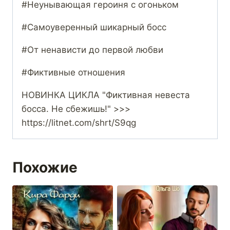
#Неунывающая героиня с огоньком
#Самоуверенный шикарный босс
#От ненависти до первой любви
#Фиктивные отношения
НОВИНКА ЦИКЛА "Фиктивная невеста
босса. Не сбежишь!" >>>
https://litnet.com/shrt/S9qg
Похожие