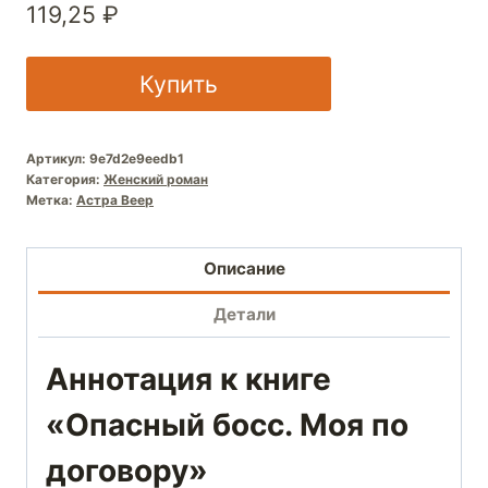
119,25
₽
Купить
Артикул:
9e7d2e9eedb1
Категория:
Женский роман
Метка:
Астра Веер
Описание
Детали
Аннотация к книге
«Опасный босс. Моя по
договору»