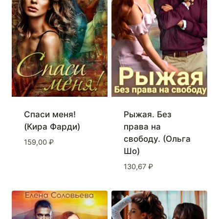
Спаси меня!
Рыжая. Без
(Кира Фарди)
права на
свободу. (Ольга
159,00
₽
Шо)
130,67
₽