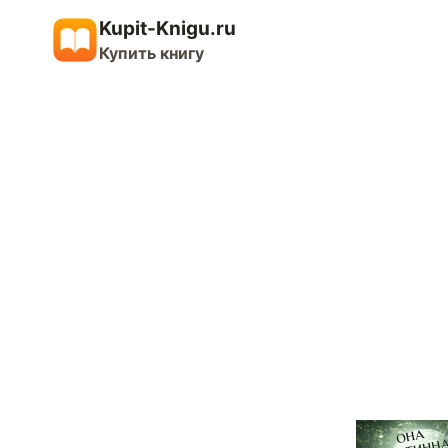
Перейти
Kupit-Knigu.ru
к
Купить книгу
содержимому