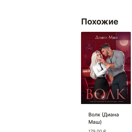
Похожие
Волк (Диана
Маш)
179,00
₽