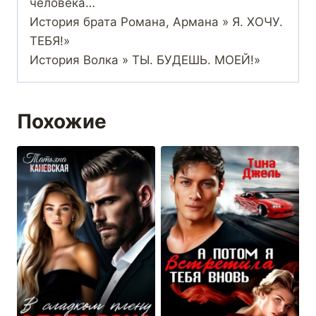
человека…
История брата Романа, Армана » Я. ХОЧУ.
ТЕБЯ!»
История Волка » ТЫ. БУДЕШЬ. МОЕЙ!»
Похожие