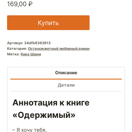
169,00
₽
Купить
Артикул:
34dfb6362813
Категория:
Остросюжетный любовный роман
Метка:
Кира Шарм
Описание
Детали
Аннотация к книге
«Одержимый»
– Я хочу тебя.