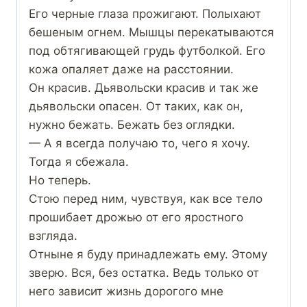
Его черные глаза прожигают. Полыхают
бешеным огнем. Мышцы перекатываются
под обтягивающей грудь футболкой. Его
кожа опаляет даже на расстоянии.
Он красив. Дьявольски красив и так же
дьявольски опасен. От таких, как он,
нужно бежать. Бежать без оглядки.
— А я всегда получаю то, чего я хочу.
Тогда я сбежала.
Но теперь.
Стою перед ним, чувствуя, как все тело
прошибает дрожью от его яростного
взгляда.
Отныне я буду принадлежать ему. Этому
зверю. Вся, без остатка. Ведь только от
него зависит жизнь дорогого мне