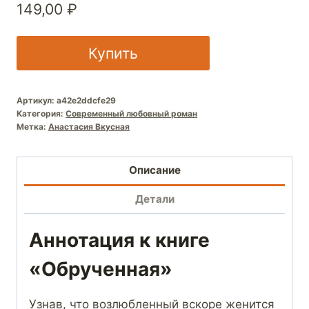
149,00
₽
Купить
Артикул:
a42e2ddcfe29
Категория:
Современный любовный роман
Метка:
Анастасия Вкусная
Описание
Детали
Аннотация к книге
«Обрученная»
Узнав, что возлюбленный вскоре женится