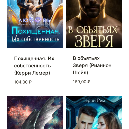
В объятьях
Похищенная. Их
Зверя (Рианнон
собственность
Шейл)
(Керри Лемер)
169,00
₽
104,30
₽