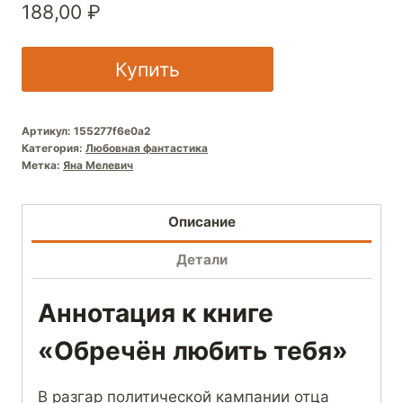
188,00
₽
Купить
Артикул:
155277f6e0a2
Категория:
Любовная фантастика
Метка:
Яна Мелевич
Описание
Детали
Аннотация к книге
«Обречён любить тебя»
В разгар политической кампании отца