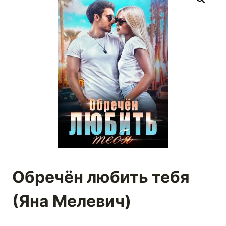
Обречён любить тебя
(Яна Мелевич)