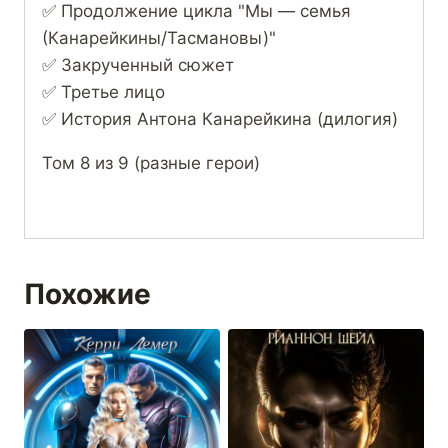
✅ Продолжение цикла "Мы — семья
(Канарейкины/Тасмановы)"
✅ Закрученный сюжет
✅ Третье лицо
✅ История Антона Канарейкина (дилогия)
Том 8 из 9 (разные герои)
Похожие