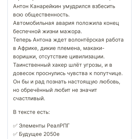
Антон Канарейкин умудрился взбесить
всю общественность.
Автомобильная авария положила конец
беспечной жизни мажора.
Теперь Антона ждет волонтёрская работа
в Африке, дикие племена, макаки-
воришки, отсутствие цивилизации.
Таинственный хакер шлёт угрозы, и в
довесок проснулись чувства к попутчице.
Он бы и рад познать настоящую любовь,
но обречённый любит не значит
счастливый.
В тексте есть:
✅ Элементы РеалРПГ
✅ Будущее 2050е