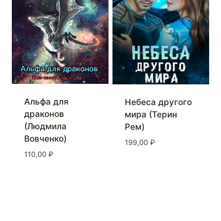
Альфа для
Небеса другого
драконов
мира (Терин
(Людмила
Рем)
Вовченко)
199,00
₽
110,00
₽