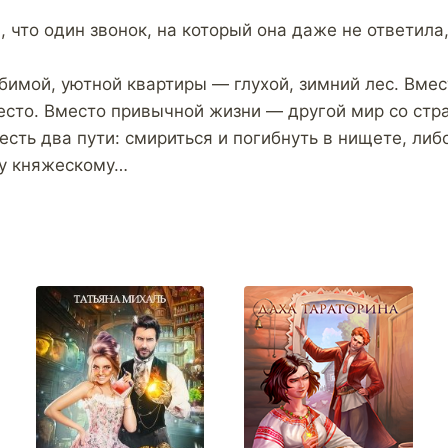
 что один звонок, на который она даже не ответила
бимой, уютной квартиры — глухой, зимний лес. Вме
есто. Вместо привычной жизни — другой мир со ст
 есть два пути: смириться и погибнуть в нищете, либо
ну княжескому…