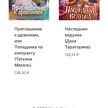
Приглашение
Наследная
к драконам,
ведунка
или
(Даха
Попаданка по
Тараторина)
контракту
135,15
₽
(Татьяна
Михаль)
139,30
₽