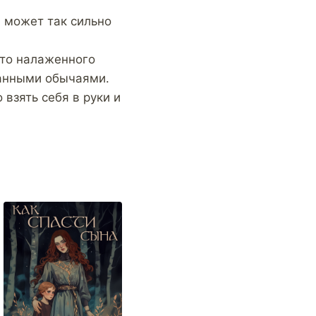
, может так сильно
сто налаженного
ранными обычаями.
 взять себя в руки и