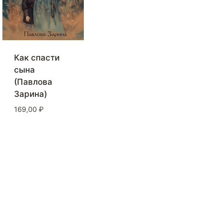
Как спасти
сына
(Павлова
Зарина)
169,00
₽