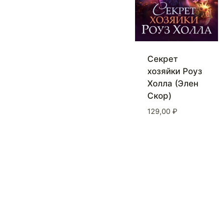
Секрет
хозяйки Роуз
Холла (Элен
Скор)
129,00
₽