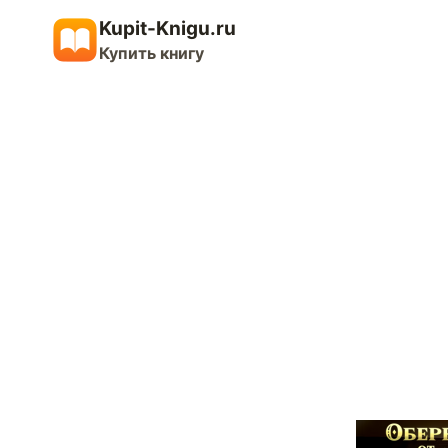
Перейти
Kupit-Knigu.ru
к
Купить книгу
содержимому