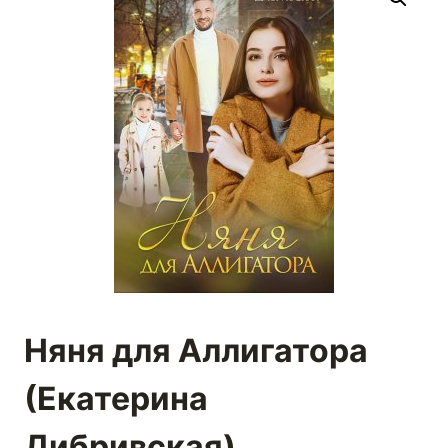
Няня для Аллигатора
(Екатерина
Дибривская)