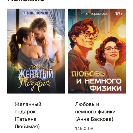
Желанный
Любовь и
подарок
немного физики
(Татьяна
(Анна Баскова)
Любимая)
149,00
₽