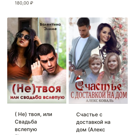
180,00
₽
( Не) твоя, или
Счастье с
Свадьба
доставкой на
вслепую
дом (Алекс