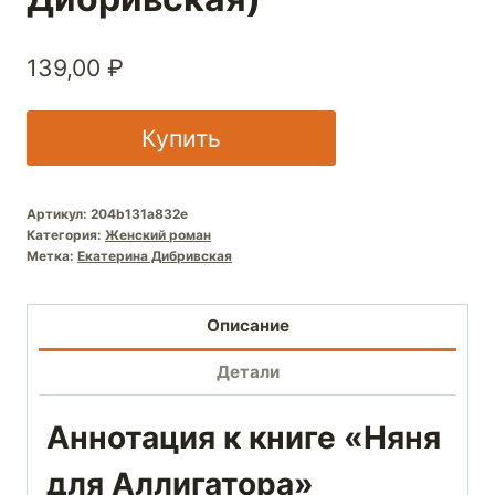
139,00
₽
Купить
Артикул:
204b131a832e
Категория:
Женский роман
Метка:
Екатерина Дибривская
Описание
Детали
Аннотация к книге «Няня
для Аллигатора»