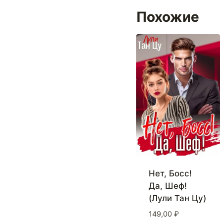
Похожие
Нет, Босс!
Да, Шеф!
(Лули Тан Цу)
149,00
₽