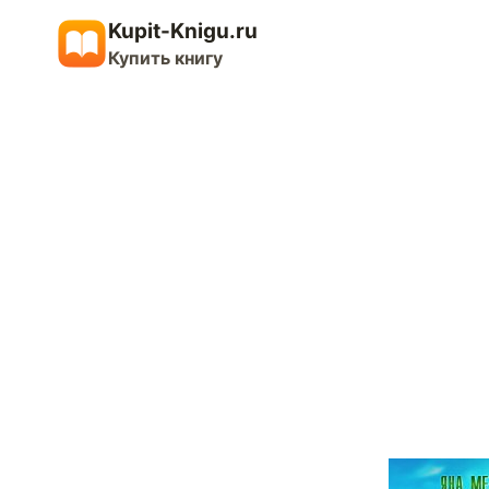
Перейти
Kupit-Knigu.ru
к
Купить книгу
содержимому