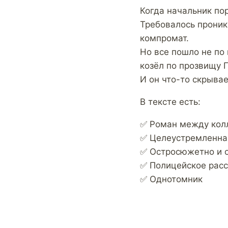
Когда начальник по
Требовалось проник
компромат.
Но все пошло не по
козёл по прозвищу Г
И он что-то скрыва
В тексте есть:
✅ Роман между кол
✅ Целеустремленна
✅ Остросюжетно и 
✅ Полицейское рас
✅ Однотомник