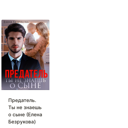
Предатель.
Ты не знаешь
о сыне (Елена
Безрукова)